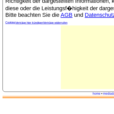
Richtigkeit der dargestellten Informationen
diese oder die Leistungsf�higkeit der darg
Bitte beachten Sie die
AGB
und
Datenschut
Cookies
Verträge hier kündigen
Verträge widerrufen
home
•
mediad