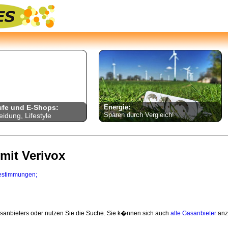
ufe und E-Shops:
Energie:
Sparen durch Vergleich!
eidung, Lifestyle
mit Verivox
estimmungen;
anbieters oder nutzen Sie die Suche. Sie k�nnen sich auch
alle Gasanbieter
anz