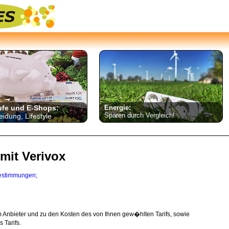
ufe und E-Shops:
Energie:
Sparen durch Vergleich!
eidung, Lifestyle
mit Verivox
estimmungen;
um Anbieter und zu den Kosten des von Ihnen gew�hlten Tarifs, sowie
 Tarifs.