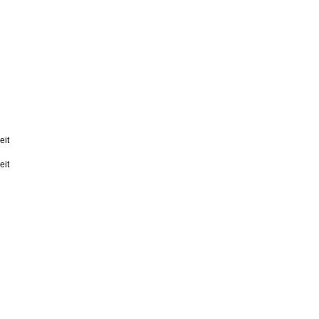
eit
eit