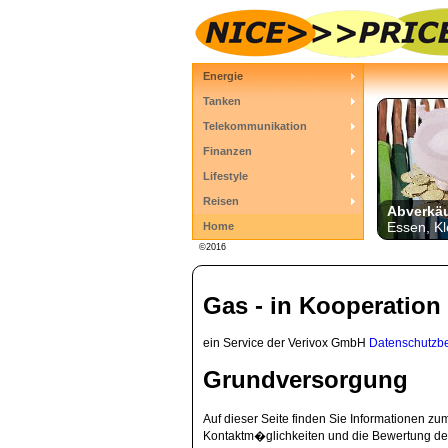
Energie
Tanken
Telekommunikation
Finanzen
Lifestyle
Reisen
Abverkä
Essen, Kl
Home
©2016
Gas - in Kooperation 
ein Service der Verivox GmbH
Datenschutzb
Grundversorgung
Auf dieser Seite finden Sie Informationen z
Kontaktm�glichkeiten und die Bewertung des