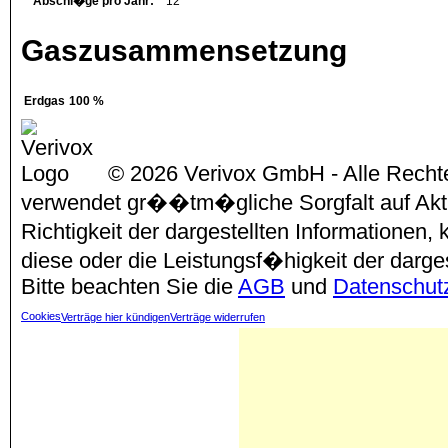
Abschl�ge pro Jahr:
12
Gaszusammensetzung
Erdgas
100 %
© 2026 Verivox GmbH - Alle Rechte
verwendet gr��tm�gliche Sorgfalt auf Aktu
Richtigkeit der dargestellten Informationen
diese oder die Leistungsf�higkeit der darg
Bitte beachten Sie die
AGB
und
Datenschut
Cookies
Verträge hier kündigen
Verträge widerrufen