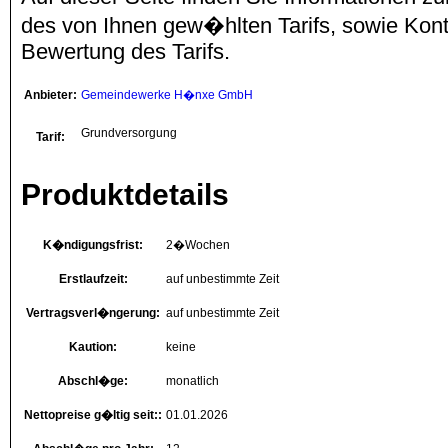
des von Ihnen gew�hlten Tarifs, sowie Kon
Bewertung des Tarifs.
Anbieter:
Gemeindewerke H�nxe GmbH
Grundversorgung
Tarif:
Produktdetails
K�ndigungsfrist:
2�Wochen
Erstlaufzeit:
auf unbestimmte Zeit
Vertragsverl�ngerung:
auf unbestimmte Zeit
Kaution:
keine
Abschl�ge:
monatlich
Nettopreise g�ltig seit::
01.01.2026