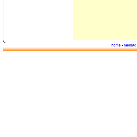
home
•
mediad