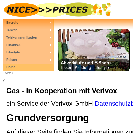
Energie
Tanken
Telekommunikation
Finanzen
Lifestyle
Reisen
Abverkäufe und E-Shops:
Essen, Kleidung, Lifestyle
Home
©2016
Gas - in Kooperation mit Verivox
ein Service der Verivox GmbH
Datenschutz
Grundversorgung
Auf dieser Seite finden Sie Informationen 