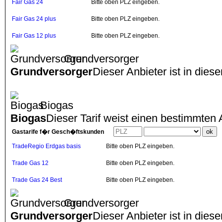
Fair Gas 24
Bitte oben PLZ eingeben.
Fair Gas 24 plus
Bitte oben PLZ eingeben.
Fair Gas 12 plus
Bitte oben PLZ eingeben.
Grundversorger
Grundversorger
Dieser Anbieter ist in dies
Biogas
Biogas
Dieser Tarif weist einen bestimmten 
Gastarife f�r Gesch�ftskunden
TradeRegio Erdgas basis
Bitte oben PLZ eingeben.
Trade Gas 12
Bitte oben PLZ eingeben.
Trade Gas 24 Best
Bitte oben PLZ eingeben.
Grundversorger
Grundversorger
Dieser Anbieter ist in dies