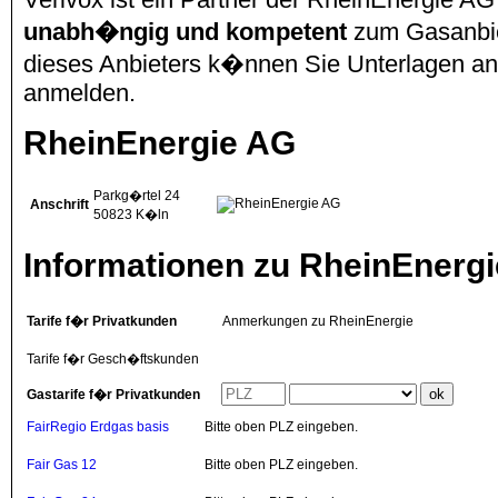
unabh�ngig und kompetent
zum Gasanbie
dieses Anbieters k�nnen Sie Unterlagen anfo
anmelden.
RheinEnergie AG
Parkg�rtel 24
Anschrift
50823
K�ln
Informationen zu RheinEnergi
Tarife f�r Privatkunden
Anmerkungen zu RheinEnergie
Tarife f�r Gesch�ftskunden
Gastarife f�r Privatkunden
FairRegio Erdgas basis
Bitte oben PLZ eingeben.
Fair Gas 12
Bitte oben PLZ eingeben.