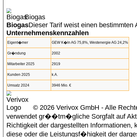
Biogas
Biogas
Dieser Tarif weist einen bestimmten 
Unternehmenskennzahlen
Eigent�mer
GEW K�ln AG 75,8%, Westenergie AG 24,2%
Gr�ndung
2002
Mitarbeiter 2025
2919
Kunden 2025
k.A.
Umsatz 2024
3946 Mio. €
© 2026 Verivox GmbH - Alle Rechte
verwendet gr��tm�gliche Sorgfalt auf Aktu
Richtigkeit der dargestellten Informationen
diese oder die Leistungsf�higkeit der darg