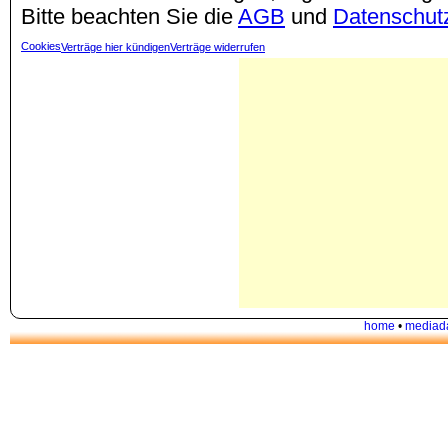
Bitte beachten Sie die
AGB
und
Datenschut
Cookies
Verträge hier kündigen
Verträge widerrufen
home
•
mediad