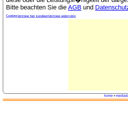
Bitte beachten Sie die
AGB
und
Datenschut
Cookies
Verträge hier kündigen
Verträge widerrufen
home
•
mediad