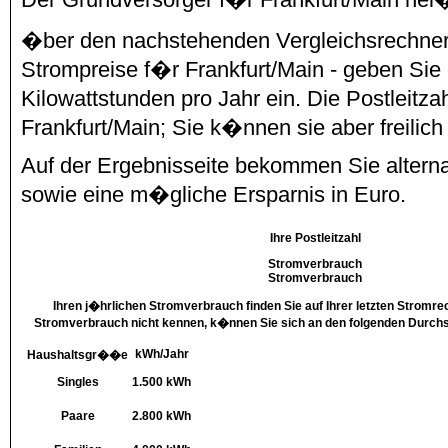
�ber den nachstehenden Vergleichsrechner 
Strompreise f�r Frankfurt/Main - geben Sie 
Kilowattstunden pro Jahr ein. Die Postleitzahl
Frankfurt/Main; Sie k�nnen sie aber freilic
Auf der Ergebnisseite bekommen Sie alterna
sowie eine m�gliche Ersparnis in Euro.
Ihre Postleitzahl
Stromverbrauch
Stromverbrauch
Ihren j�hrlichen Stromverbrauch finden Sie auf Ihrer letzten Stromr
Stromverbrauch nicht kennen, k�nnen Sie sich an den folgenden Durchsc
kWh/Jahr
Haushaltsgr��e
Singles
1.500 kWh
Paare
2.800 kWh