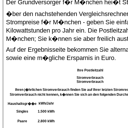
Der Grundversorger f�r M�nchen hei�t S
�ber den nachstehenden Vergleichsrechner 
Strompreise f�r M�nchen - geben Sie einfa
Kilowattstunden pro Jahr ein. Die Postleitzahl
M�nchen; Sie k�nnen sie aber freilich aus
Auf der Ergebnisseite bekommen Sie alterna
sowie eine m�gliche Ersparnis in Euro.
Ihre Postleitzahl
Stromverbrauch
Stromverbrauch
Ihren j�hrlichen Stromverbrauch finden Sie auf Ihrer letzten Stromr
Stromverbrauch nicht kennen, k�nnen Sie sich an den folgenden Durchsc
kWh/Jahr
Haushaltsgr��e
Singles
1.500 kWh
Paare
2.800 kWh