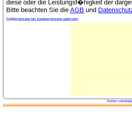
diese oder die Leistungsf�higkeit der darg
Bitte beachten Sie die
AGB
und
Datenschut
Cookies
Verträge hier kündigen
Verträge widerrufen
home
•
mediad