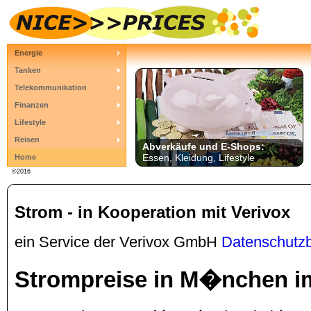
Energie
Tanken
Telekommunikation
Finanzen
Lifestyle
Reisen
Abverkäufe und E-Shops:
Essen, Kleidung, Lifestyle
Home
©2016
Strom - in Kooperation mit Verivox
ein Service der Verivox GmbH
Datenschutz
Strompreise in M�nchen im